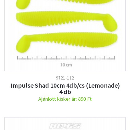
9721-112
Impulse Shad 10cm 4db/cs (Lemonade)
4 db
Ajánlott kisker ár: 890 Ft