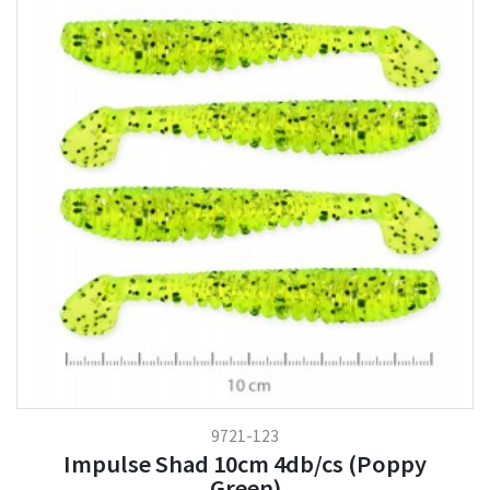
9721-123
Impulse Shad 10cm 4db/cs (Poppy
Green)