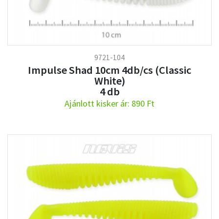
9721-104
Impulse Shad 10cm 4db/cs (Classic
White)
4 db
Ajánlott kisker ár: 890 Ft