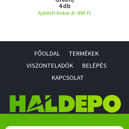
4 db
Ajánlott kisker ár: 890 Ft
FŐOLDAL
TERMÉKEK
VISZONTELADÓK
BELÉPÉS
KAPCSOLAT