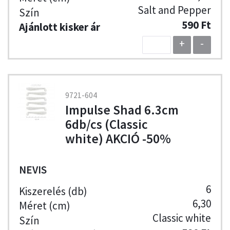
Salt and Pepper
590 Ft
+
-
9721-604
Impulse Shad 6.3cm
6db/cs (Classic
white) AKCIÓ -50%
NEVIS
6
6,30
Classic white