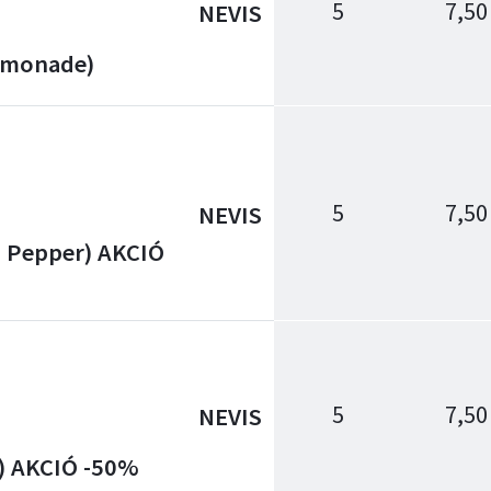
5
7,50
NEVIS
Lemonade)
5
7,50
NEVIS
d Pepper) AKCIÓ
5
7,50
NEVIS
h) AKCIÓ -50%