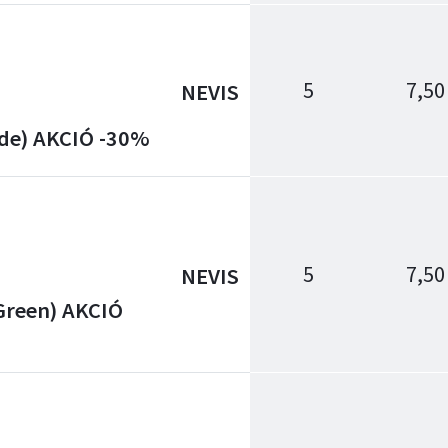
5
7,50
NEVIS
de) AKCIÓ -30%
5
7,50
NEVIS
Green) AKCIÓ