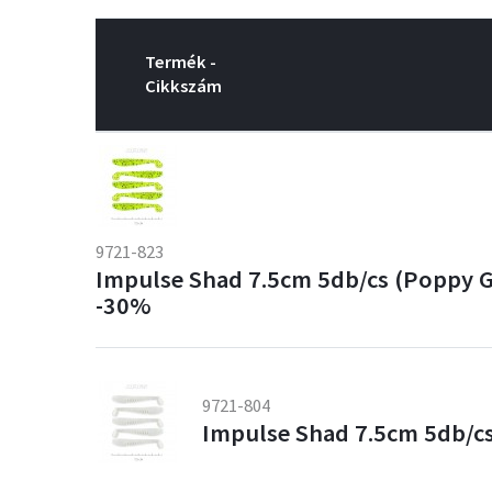
Termék -
Cikkszám
9721-823
Impulse Shad 7.5cm 5db/cs (Poppy 
-30%
9721-804
Impulse Shad 7.5cm 5db/cs 