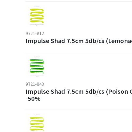
9721-812
Impulse Shad 7.5cm 5db/cs (Lemona
9721-843
Impulse Shad 7.5cm 5db/cs (Poison 
-50%