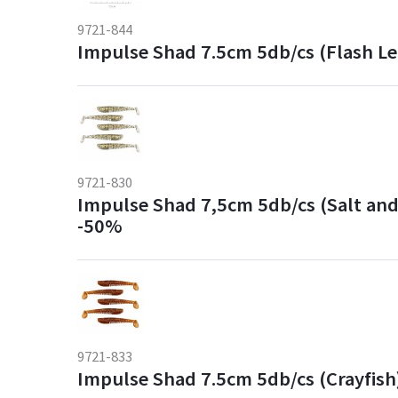
9721-844
Impulse Shad 7.5cm 5db/cs (Flash 
9721-830
Impulse Shad 7,5cm 5db/cs (Salt an
-50%
9721-833
Impulse Shad 7.5cm 5db/cs (Crayfis