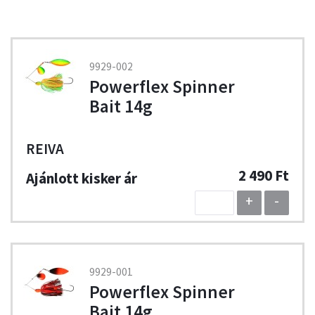
9929-002
Powerflex Spinner
Bait 14g
REIVA
2 490 Ft
+
-
9929-001
Powerflex Spinner
Bait 14g