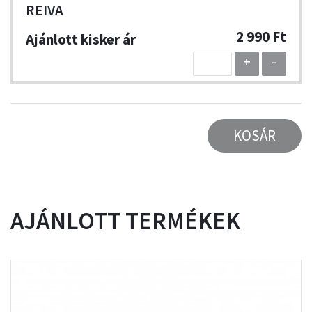
REIVA
2 990 Ft
+
-
KOSÁR
AJÁNLOTT TERMÉKEK