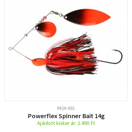
9929-001
Powerflex Spinner Bait 14g
Ajánlott kisker ár: 2.490 Ft