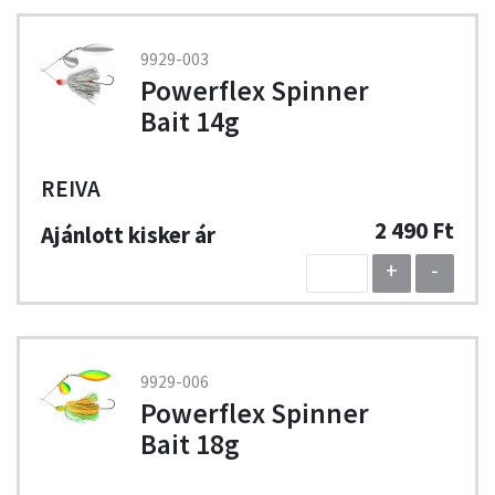
9929-003
Powerflex Spinner
Bait 14g
REIVA
2 490 Ft
+
-
9929-006
Powerflex Spinner
Bait 18g