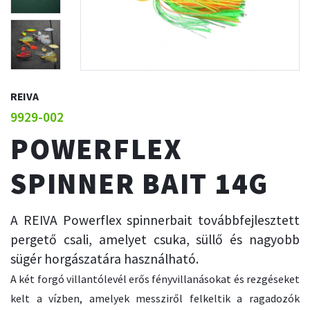
REIVA
9929-002
POWERFLEX
SPINNER BAIT 14G
A REIVA Powerflex spinnerbait továbbfejlesztett
pergető csali, amelyet csuka, süllő és nagyobb
sügér horgászatára használható.
A két forgó villantólevél erős fényvillanásokat és rezgéseket
kelt a vízben, amelyek messziről felkeltik a ragadozók