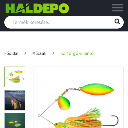
Főoldal
Műcsali
Körforgó villantó