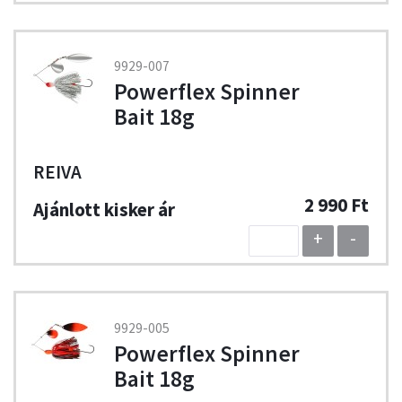
9929-007
Powerflex Spinner
Bait 18g
REIVA
2 990 Ft
+
-
9929-005
Powerflex Spinner
Bait 18g