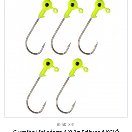
8560-341