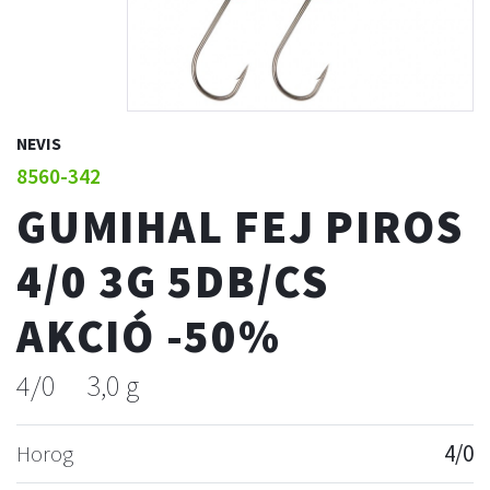
NEVIS
8560-342
GUMIHAL FEJ PIROS
4/0 3G 5DB/CS
AKCIÓ -50%
4/0
3,0 g
Horog
4/0