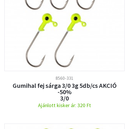
8560-331
Gumihal fej sárga 3/0 3g 5db/cs AKCIÓ
-50%
3/0
Ajánlott kisker ár: 320 Ft