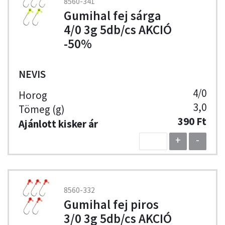
8560-341
Gumihal fej sárga
4/0 3g 5db/cs AKCIÓ
-50%
NEVIS
4/0
3,0
390 Ft
+
-
8560-332
Gumihal fej piros
3/0 3g 5db/cs AKCIÓ