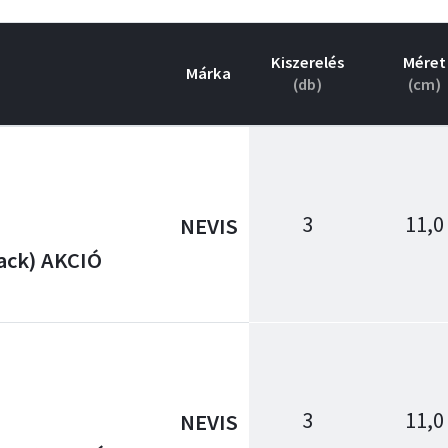
Kiszerelés
Méret
Márka
(db)
(cm)
3
11,0
NEVIS
ack) AKCIÓ
3
11,0
NEVIS