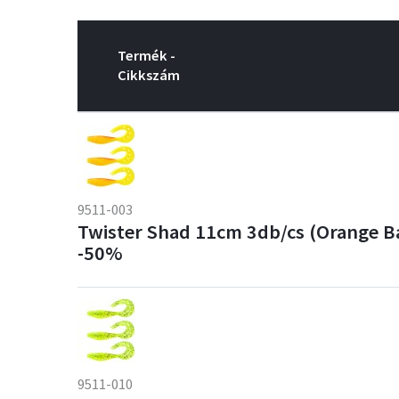
Termék -
Cikkszám
9511-003
Twister Shad 11cm 3db/cs (Orange B
-50%
9511-010