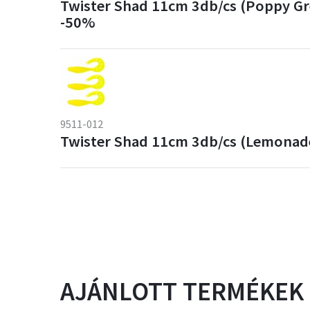
Twister Shad 11cm 3db/cs (Poppy G
-50%
9511-012
Twister Shad 11cm 3db/cs (Lemonad
AJÁNLOTT TERMÉKEK