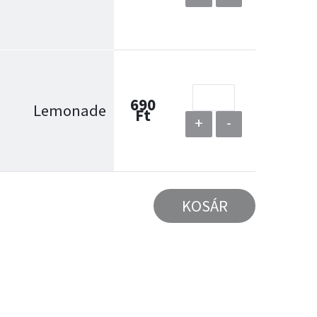
690
Lemonade
Ft
+
-
KOSÁR