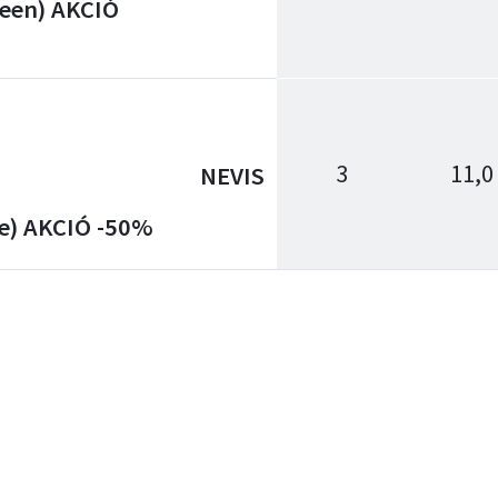
reen) AKCIÓ
3
11,0
NEVIS
e) AKCIÓ -50%