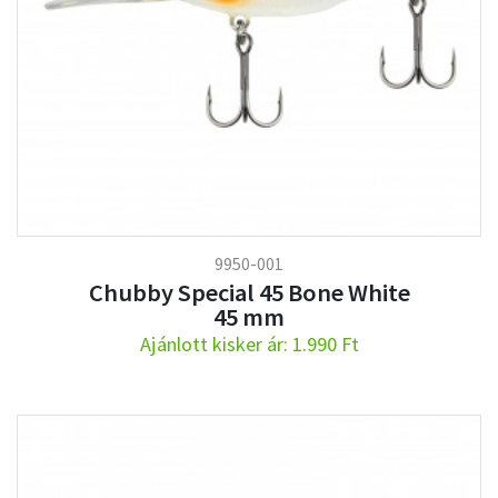
9950-001
Chubby Special 45 Bone White
45 mm
Ajánlott kisker ár: 1.990 Ft