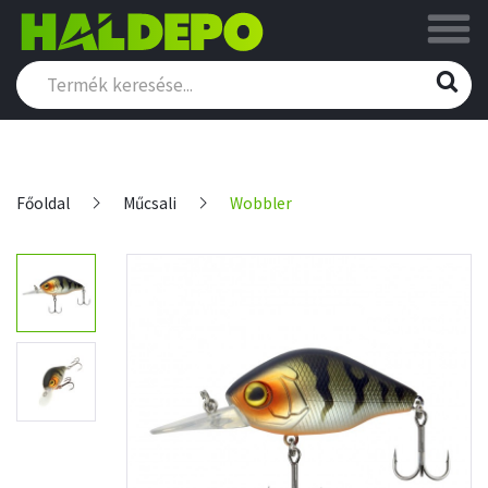
Főoldal
Műcsali
Wobbler