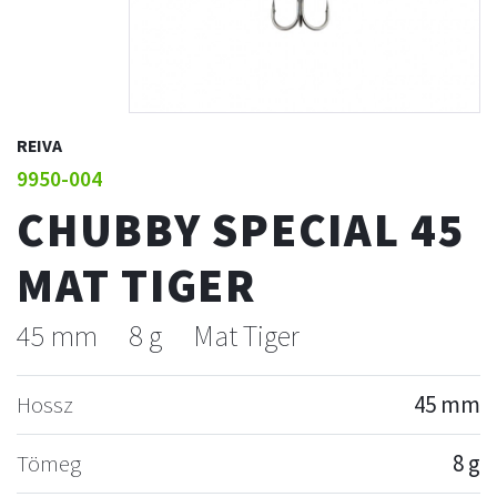
REIVA
9950-004
CHUBBY SPECIAL 45
MAT TIGER
45 mm
8 g
Mat Tiger
Hossz
45 mm
Tömeg
8 g