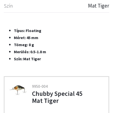
Szín
Mat Tiger
Típus: Floating
Méret: 45 mm
Tömeg: 8 g
Merülés: 0.5-1.8 m
Szín: Mat Tiger
9950-004
Chubby Special 45
Mat Tiger