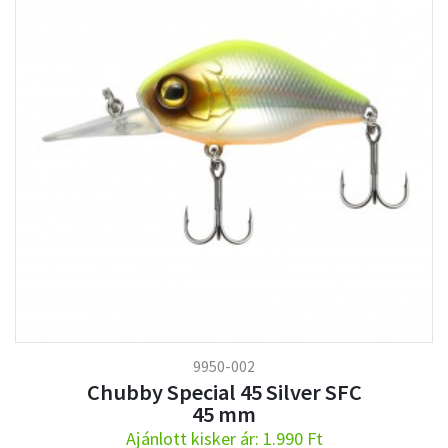
9950-002
Chubby Special 45 Silver SFC
45 mm
Ajánlott kisker ár: 1.990 Ft