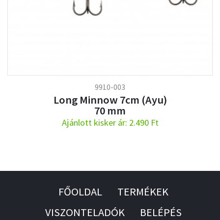
9910-003
Long Minnow 7cm (Ayu)
70 mm
Ajánlott kisker ár: 2.490 Ft
FŐOLDAL
TERMÉKEK
VISZONTELADÓK
BELÉPÉS