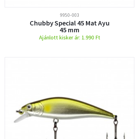
9950-003
Chubby Special 45 Mat Ayu
45 mm
Ajánlott kisker ár: 1.990 Ft