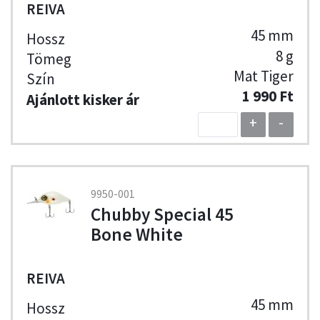
REIVA
45 mm
8 g
Mat Tiger
1 990 Ft
+
-
9950-001
Chubby Special 45
Bone White
REIVA
45 mm