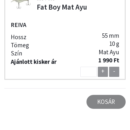
Fat Boy Mat Ayu
REIVA
55 mm
10 g
Mat Ayu
1 990 Ft
+
-
KOSÁR