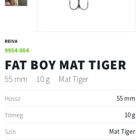
REIVA
9954-004
FAT BOY MAT TIGER
55 mm
10 g
Mat Tiger
Hossz
55 mm
Tömeg
10 g
Szín
Mat Tiger