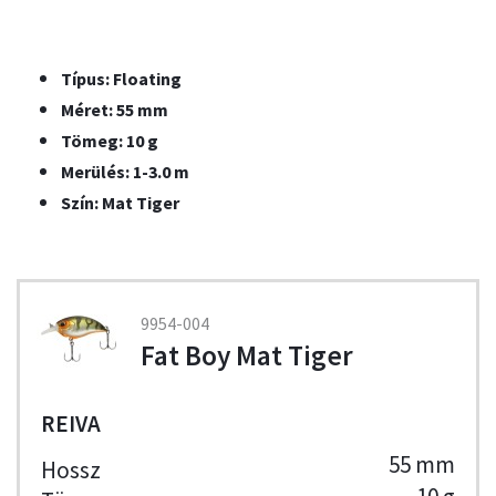
Típus: Floating
Méret: 55 mm
Tömeg: 10 g
Merülés: 1-3.0 m
Szín: Mat Tiger
9954-004
Fat Boy Mat Tiger
REIVA
55 mm