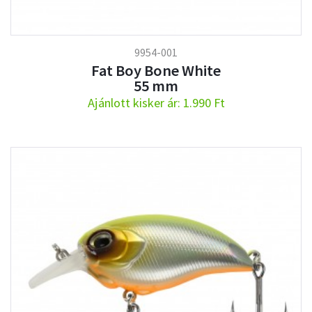
9954-001
Fat Boy Bone White
55 mm
Ajánlott kisker ár: 1.990 Ft