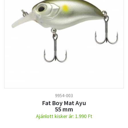
9954-003
Fat Boy Mat Ayu
55 mm
Ajánlott kisker ár: 1.990 Ft