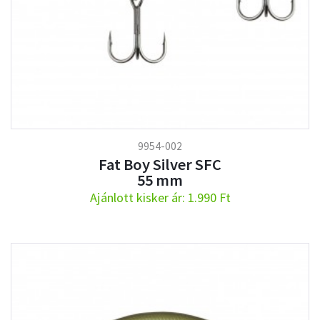
9954-002
Fat Boy Silver SFC
55 mm
Ajánlott kisker ár: 1.990 Ft