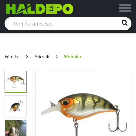
Főoldal
Műcsali
Wobbler