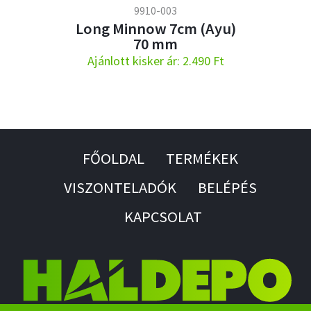
9910-003
Long Minnow 7cm (Ayu)
70 mm
Ajánlott kisker ár: 2.490 Ft
FŐOLDAL
TERMÉKEK
VISZONTELADÓK
BELÉPÉS
KAPCSOLAT