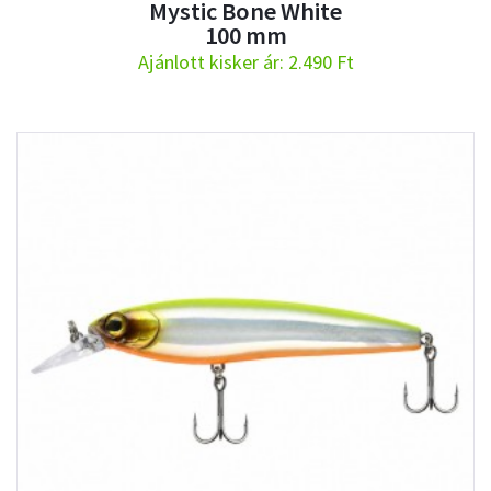
Mystic Bone White
100 mm
Ajánlott kisker ár: 2.490 Ft