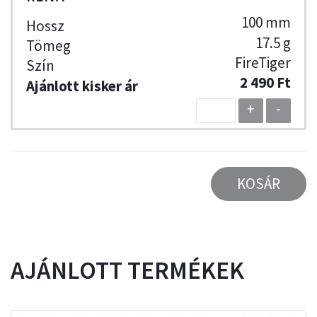
100 mm
17.5 g
FireTiger
2 490 Ft
+
-
KOSÁR
AJÁNLOTT TERMÉKEK