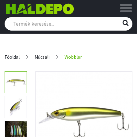
Főoldal
Műcsali
Wobbler