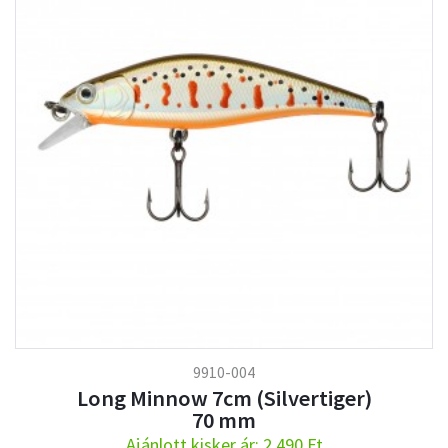
9910-004
Long Minnow 7cm (Silvertiger)
70 mm
Ajánlott kisker ár: 2.490 Ft