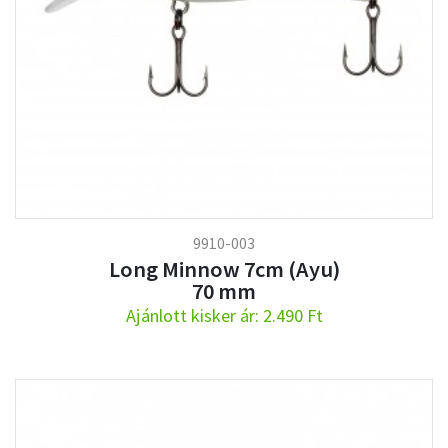
9910-003
Long Minnow 7cm (Ayu)
70 mm
Ajánlott kisker ár: 2.490 Ft