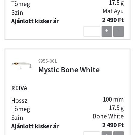
17.5 g
Mat Ayu
2 490 Ft
+
-
9955-001
Mystic Bone White
REIVA
100 mm
17.5 g
Bone White
2 490 Ft