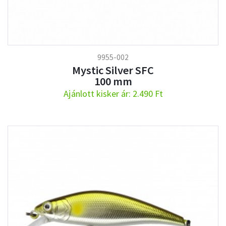
9955-002
Mystic Silver SFC
100 mm
Ajánlott kisker ár: 2.490 Ft