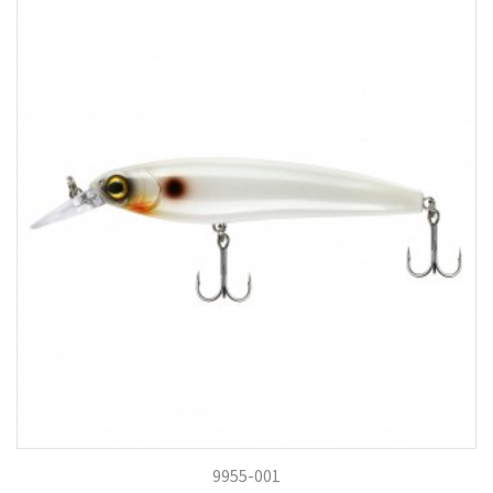
9955-001