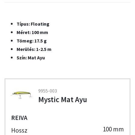
Típus: Floating
Méret: 100 mm
Tömeg: 17.5 g
Merülés: 1-2.5 m
Szín: Mat Ayu
9955-003
Mystic Mat Ayu
REIVA
100 mm