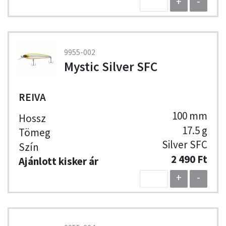
+
-
9955-002
Mystic Silver SFC
REIVA
100 mm
17.5 g
Silver SFC
2 490 Ft
+
-