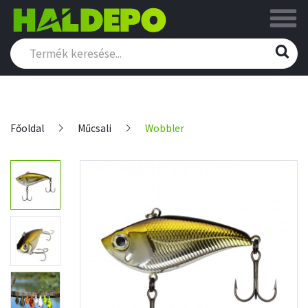
Főoldal
Műcsali
Wobbler