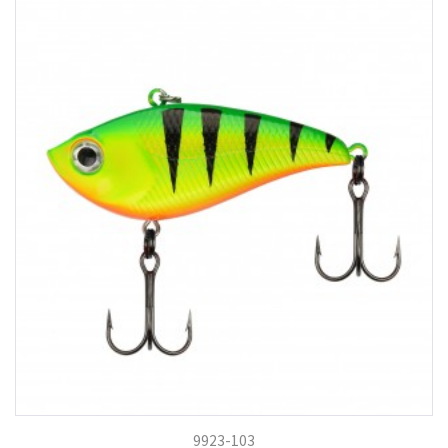
9923-103