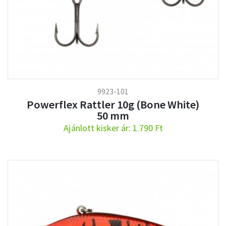
9923-101
Powerflex Rattler 10g (Bone White)
50 mm
Ajánlott kisker ár: 1.790 Ft