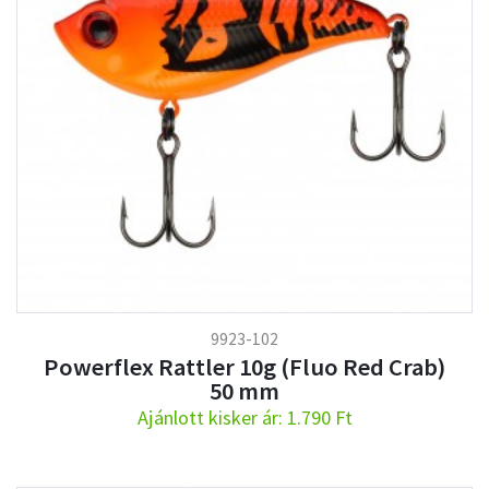
9923-102
Powerflex Rattler 10g (Fluo Red Crab)
50 mm
Ajánlott kisker ár: 1.790 Ft