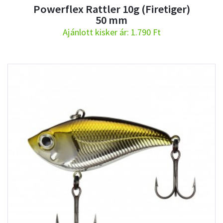
Powerflex Rattler 10g (Firetiger)
50 mm
Ajánlott kisker ár: 1.790 Ft