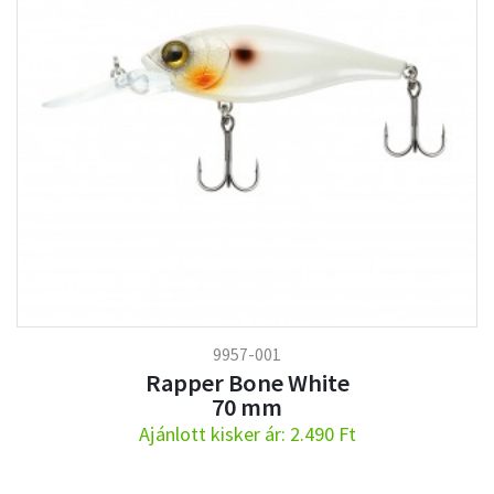
9957-001
Rapper Bone White
70 mm
Ajánlott kisker ár: 2.490 Ft