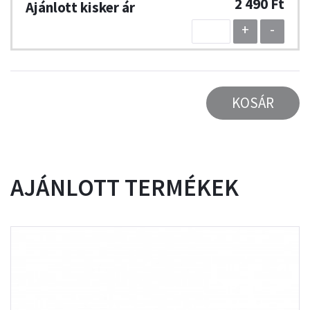
2 490 Ft
+
-
KOSÁR
AJÁNLOTT TERMÉKEK