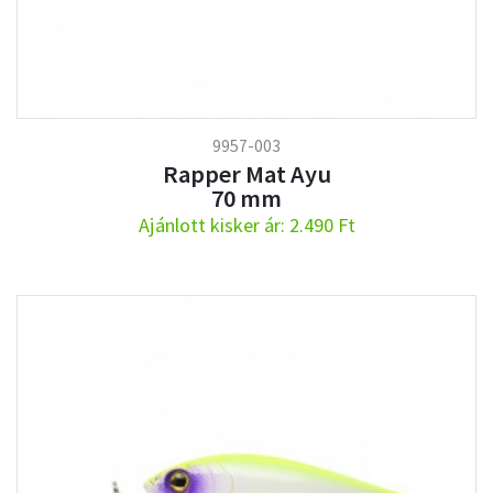
9957-003
Rapper Mat Ayu
70 mm
Ajánlott kisker ár: 2.490 Ft