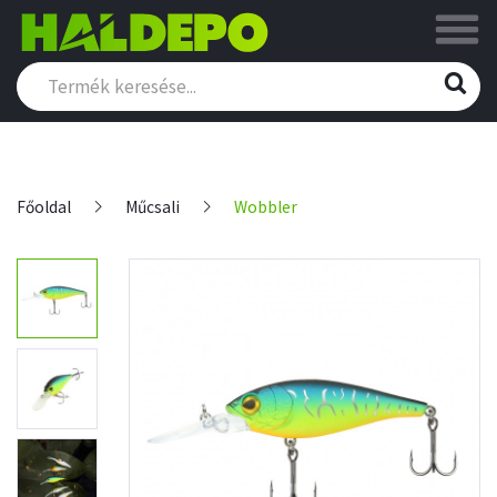
Főoldal
Műcsali
Wobbler