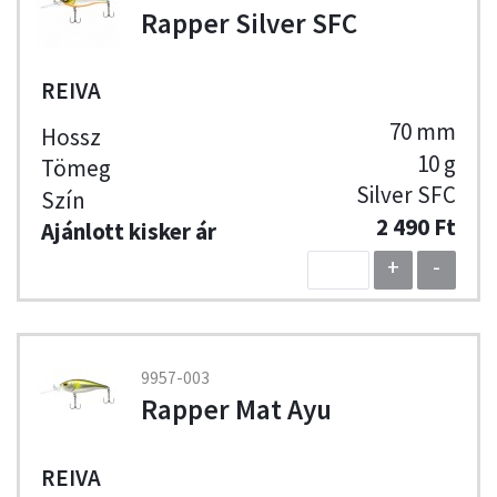
Rapper Silver SFC
REIVA
70 mm
10 g
Silver SFC
2 490 Ft
+
-
9957-003
Rapper Mat Ayu
REIVA