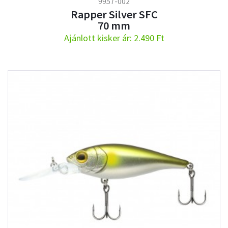
9957-002
Rapper Silver SFC
70 mm
Ajánlott kisker ár: 2.490 Ft