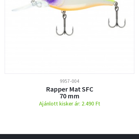
9957-004
Rapper Mat SFC
70 mm
Ajánlott kisker ár: 2.490 Ft