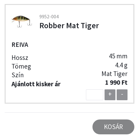
9952-004
Robber Mat Tiger
REIVA
45 mm
4.4 g
Mat Tiger
1 990 Ft
+
-
KOSÁR