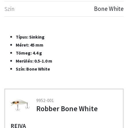
Szín
Bone White
Típus: Sinking
Méret: 45 mm
Tömeg: 4.4 g
Merülés: 0.5-1.0 m
Szín: Bone White
9952-001
Robber Bone White
REIVA