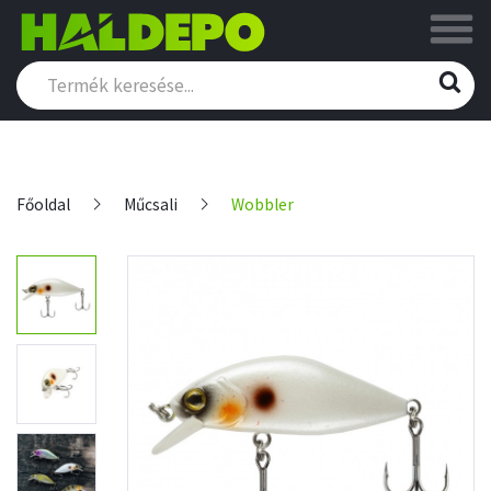
Főoldal
Műcsali
Wobbler