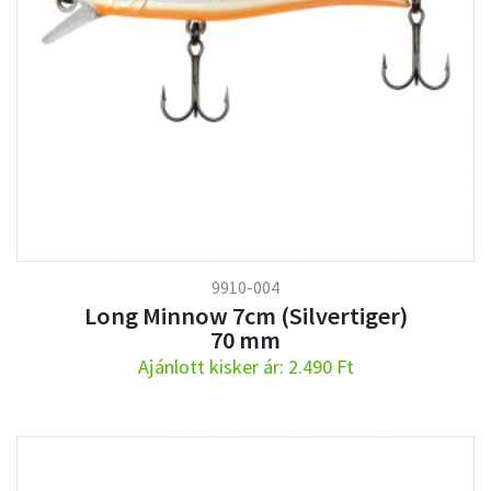
9910-004
Long Minnow 7cm (Silvertiger)
70 mm
Ajánlott kisker ár: 2.490 Ft