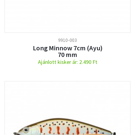
9910-003
Long Minnow 7cm (Ayu)
70 mm
Ajánlott kisker ár: 2.490 Ft