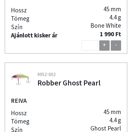
45 mm
4.4 g
Bone White
1 990 Ft
+
-
9952-002
Robber Ghost Pearl
REIVA
45 mm
4.4 g
Ghost Pearl