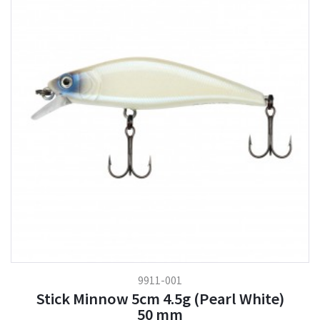
9911-001
Stick Minnow 5cm 4.5g (Pearl White)
50 mm