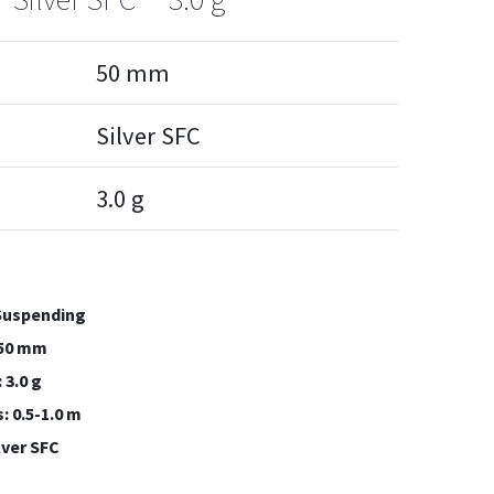
50 mm
Silver SFC
3.0 g
 Suspending
 50 mm
3.0 g
: 0.5-1.0 m
lver SFC