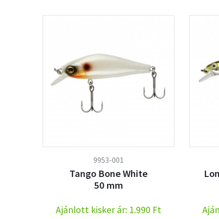
9953-001
Tango Bone White
Lon
50 mm
Ajánlott kisker ár: 1.990 Ft
Aján