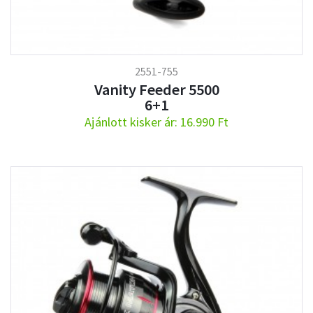
2551-755
Vanity Feeder 5500
6+1
Ajánlott kisker ár: 16.990 Ft