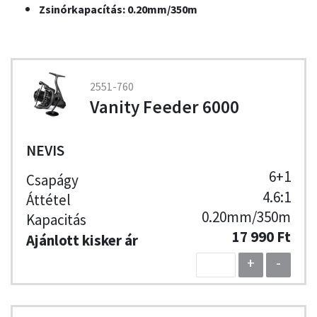
Zsinórkapacítás: 0.20mm/350m
2551-760
Vanity Feeder 6000
NEVIS
6+1
4.6:1
0.20mm/350m
17 990 Ft
+
-