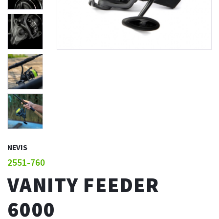
NEVIS
2551-760
VANITY FEEDER
6000