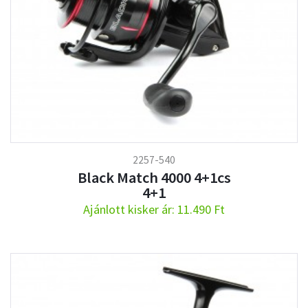
2257-540
Black Match 4000 4+1cs
4+1
Ajánlott kisker ár: 11.490 Ft