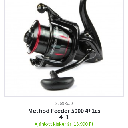
2269-550
Method Feeder 5000 4+1cs
4+1
Ajánlott kisker ár: 13.990 Ft