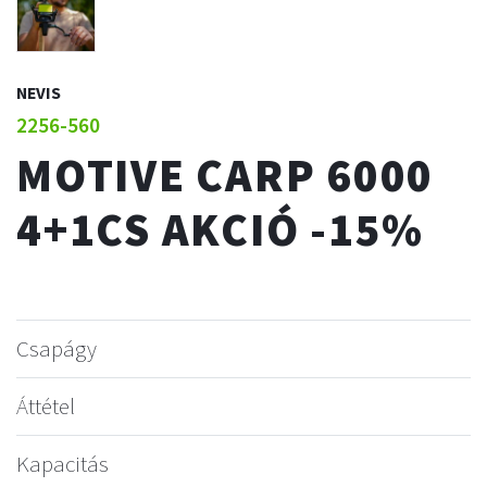
NEVIS
2256-560
MOTIVE CARP 6000
4+1CS AKCIÓ -15%
Csapágy
Áttétel
Kapacitás