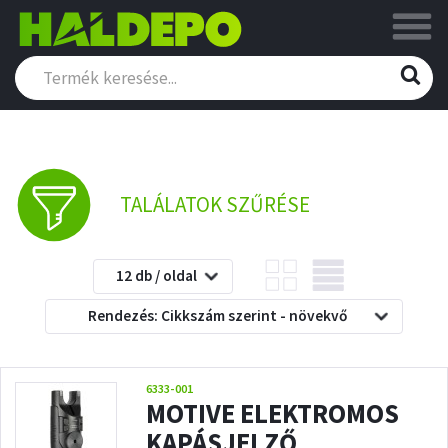
TALÁLATOK SZŰRÉSE
12 db / oldal
Rendezés: Cikkszám szerint - növekvő
6333-001
MOTIVE ELEKTROMOS
KAPÁSJELZŐ