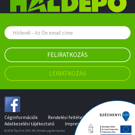
FELIRATKOZÁS
LEIRATKOZÁS
Céginformációk
Rendelési feltételek
Adatkezelési tájékoztató
Impresszum
© 2019 Top-Fish 2001 Kft, Minden jog fenntartva