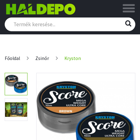
Főoldal
Zsinór
Kryston