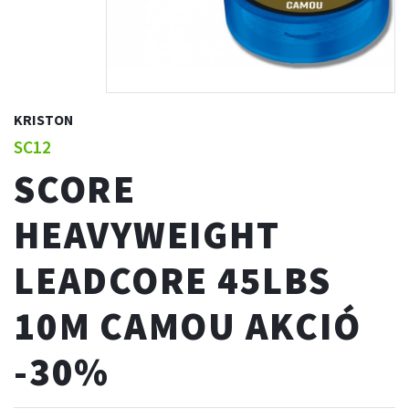
KRISTON
SC12
SCORE
HEAVYWEIGHT
LEADCORE 45LBS
10M CAMOU AKCIÓ
-30%