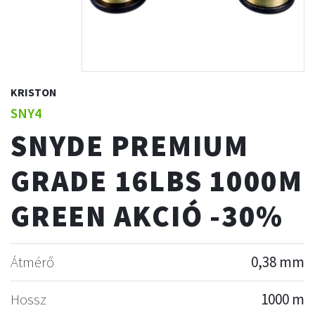
KRISTON
SNY4
SNYDE PREMIUM
GRADE 16LBS 1000M
GREEN AKCIÓ -30%
Átmérő
0,38 mm
Hossz
1000 m