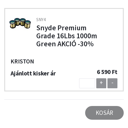
SNY4
Snyde Premium
Grade 16Lbs 1000m
Green AKCIÓ -30%
KRISTON
6 590 Ft
+
-
KOSÁR