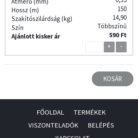
150
14,90
Többszínű
590 Ft
+
-
KOSÁR
FŐOLDAL
TERMÉKEK
VISZONTELADÓK
BELÉPÉS