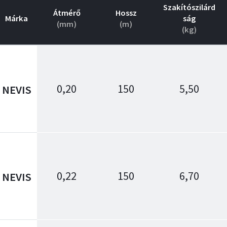
Szakítószilárd
Átmérő
Hossz
Márka
ság
(mm)
(m)
(kg)
0,20
150
5,50
NEVIS
0,22
150
6,70
NEVIS