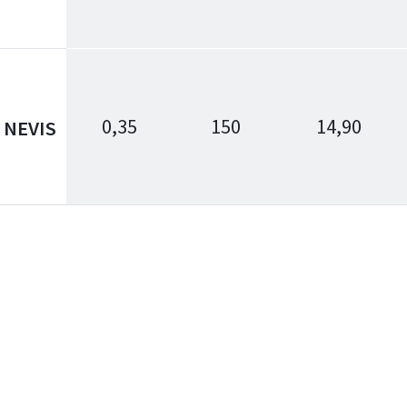
0,35
150
14,90
NEVIS