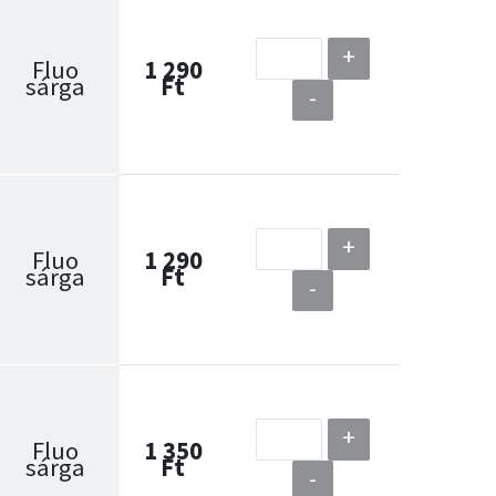
+
Fluo
1 290
sárga
Ft
-
+
Fluo
1 290
sárga
Ft
-
+
Fluo
1 350
sárga
Ft
-