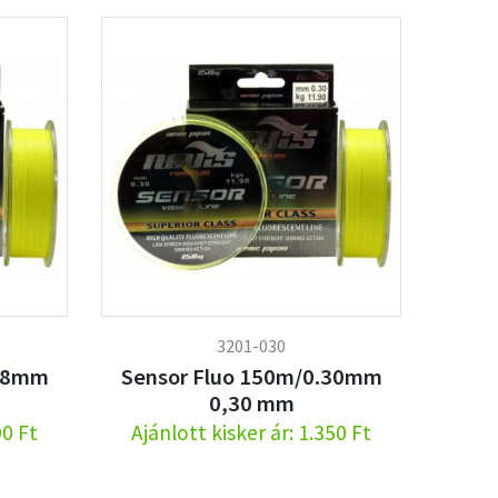
3201-030
.28mm
Sensor Fluo 150m/0.30mm
0,30 mm
90 Ft
Ajánlott kisker ár: 1.350 Ft