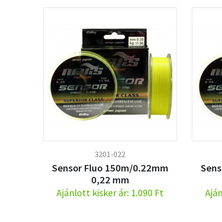
3201-022
Sensor Fluo 150m/0.22mm
Sens
0,22 mm
Ajánlott kisker ár: 1.090 Ft
Aján