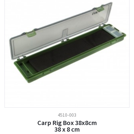
4510-003
Carp Rig Box 38x8cm
38 x 8 cm