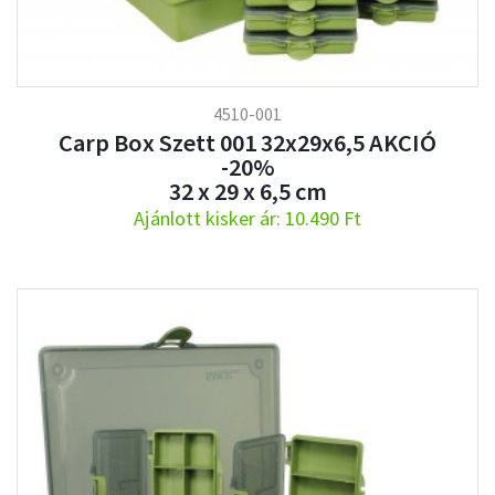
4510-001
Carp Box Szett 001 32x29x6,5 AKCIÓ
-20%
32 x 29 x 6,5 cm
Ajánlott kisker ár: 10.490 Ft