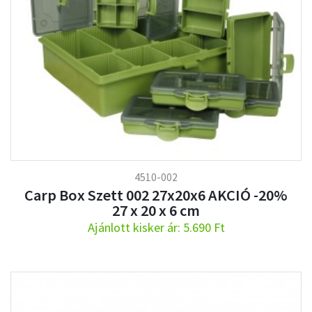
4510-002
Carp Box Szett 002 27x20x6 AKCIÓ -20%
27 x 20 x 6 cm
Ajánlott kisker ár: 5.690 Ft