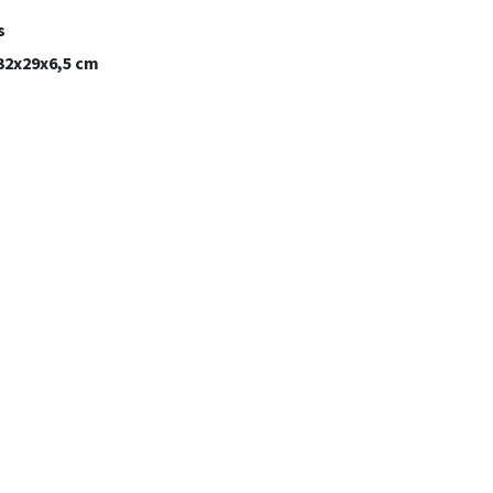
s
32x29x6,5 cm