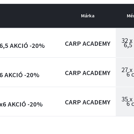
Márka
Mé
32 x
CARP ACADEMY
6,5
x6,5 AKCIÓ -20%
27 x
CARP ACADEMY
6 
x6 AKCIÓ -20%
35 x
CARP ACADEMY
6 
0x6 AKCIÓ -20%