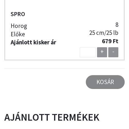
SPRO
8
25 cm/25 lb
679 Ft
+
-
KOSÁR
AJÁNLOTT TERMÉKEK