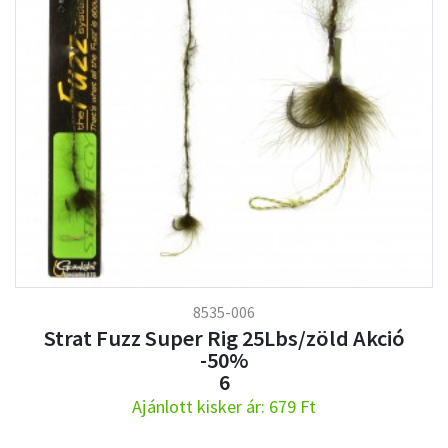
8535-006
Strat Fuzz Super Rig 25Lbs/zöld Akció
-50%
6
Ajánlott kisker ár: 679 Ft