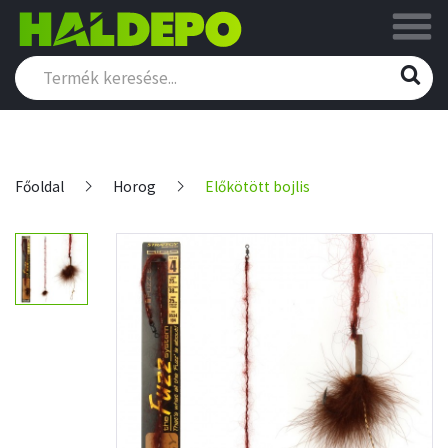
Főoldal
Horog
Előkötött bojlis