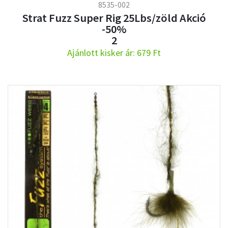
8535-002
Strat Fuzz Super Rig 25Lbs/zöld Akció
-50%
2
Ajánlott kisker ár: 679 Ft