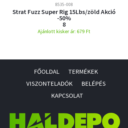
8535-008
Strat Fuzz Super Rig 15Lbs/zöld Akció
-50%
8
Ajánlott kisker ár: 679 Ft
FŐOLDAL
TERMÉKEK
VISZONTELADÓK
BELÉPÉS
KAPCSOLAT