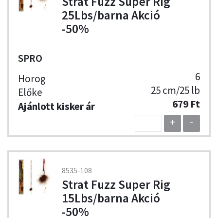
Strat Fuzz Super Rig
25Lbs/barna Akció
-50%
SPRO
6
25 cm/25 lb
679 Ft
+
-
8535-108
Strat Fuzz Super Rig
15Lbs/barna Akció
-50%