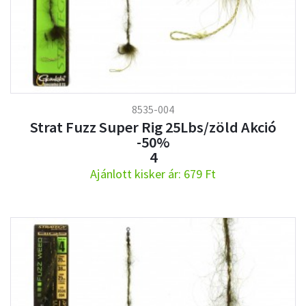
8535-004
Strat Fuzz Super Rig 25Lbs/zöld Akció
-50%
4
Ajánlott kisker ár: 679 Ft