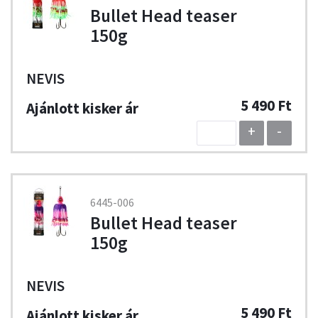
Bullet Head teaser
150g
NEVIS
5 490 Ft
+
-
6445-006
Bullet Head teaser
150g
NEVIS
5 490 Ft