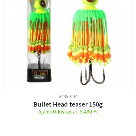
6445-004
Bullet Head teaser 150g
Ajánlott kisker ár: 5.490 Ft