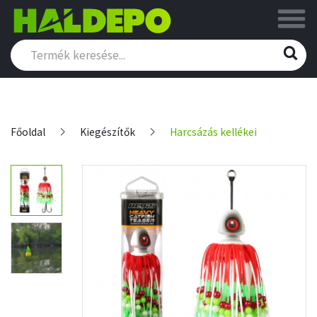
Főoldal
Kiegészítők
Harcsázás kellékei