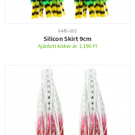
6445-002
Silicon Skirt 9cm
Ajánlott kisker ár: 1.190 Ft