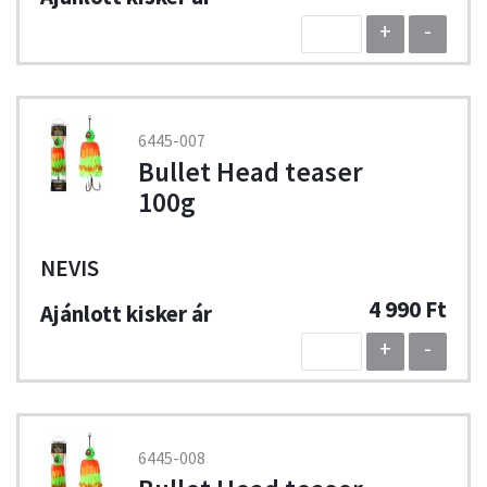
+
-
6445-007
Bullet Head teaser
100g
NEVIS
4 990 Ft
+
-
6445-008