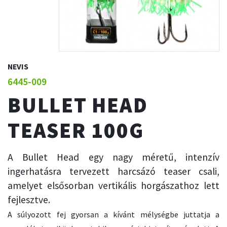
NEVIS
6445-009
BULLET HEAD
TEASER 100G
A Bullet Head egy nagy méretű, intenzív
ingerhatásra tervezett harcsázó teaser csali,
amelyet elsősorban vertikális horgászathoz lett
fejlesztve.
A súlyozott fej gyorsan a kívánt mélységbe juttatja a