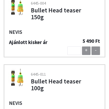
6445-004
Bullet Head teaser
150g
NEVIS
5 490 Ft
+
-
6445-011
Bullet Head teaser
100g
NEVIS