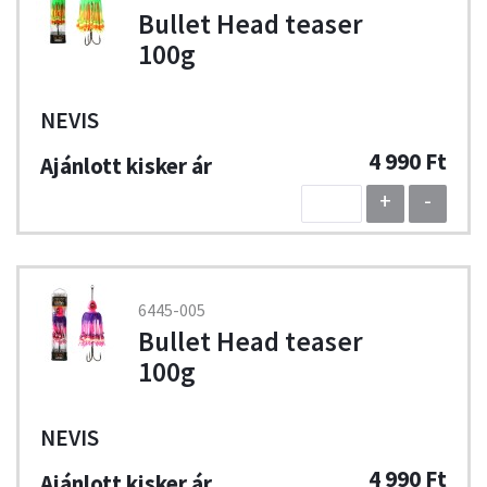
Bullet Head teaser
100g
NEVIS
4 990 Ft
+
-
6445-005
Bullet Head teaser
100g
NEVIS
4 990 Ft