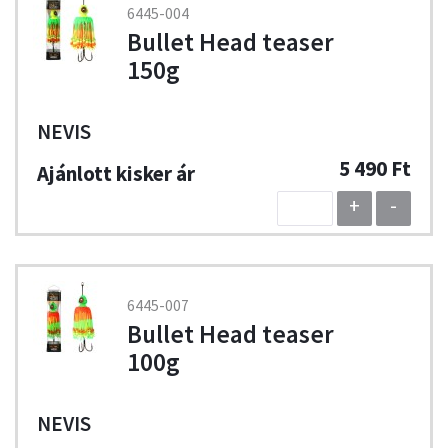
6445-004
Bullet Head teaser
150g
NEVIS
5 490 Ft
+
-
6445-007
Bullet Head teaser
100g
NEVIS