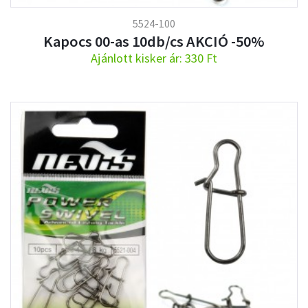
5524-100
Kapocs 00-as 10db/cs AKCIÓ -50%
Ajánlott kisker ár: 330 Ft