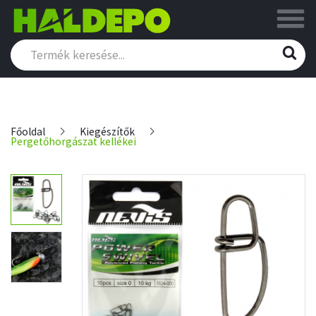
Főoldal
Kiegészítők
Pergetőhorgászat kellékei