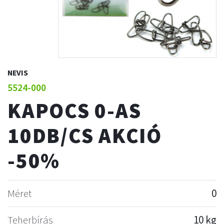
NEVIS
5524-000
KAPOCS 0-AS
10DB/CS AKCIÓ
-50%
Méret
0
Teherbírás
10 kg