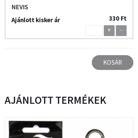
NEVIS
330 Ft
+
-
KOSÁR
AJÁNLOTT TERMÉKEK