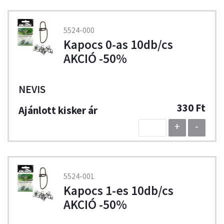
5524-000
Kapocs 0-as 10db/cs
AKCIÓ -50%
NEVIS
330 Ft
+
-
5524-001
Kapocs 1-es 10db/cs
AKCIÓ -50%