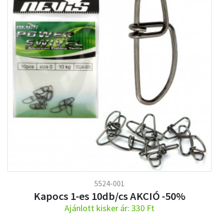
5524-001
Kapocs 1-es 10db/cs AKCIÓ -50%
Ajánlott kisker ár: 330 Ft