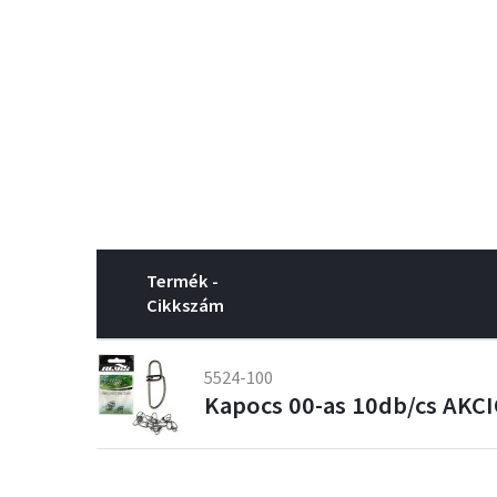
Termék -
Cikkszám
5524-100
Kapocs 00-as 10db/cs AKC