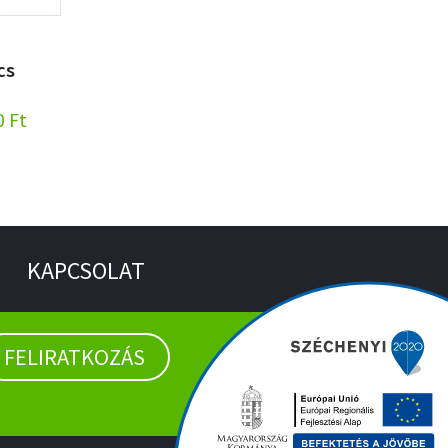
cs
0 Ft
KAPCSOLAT
FELIRATKOZÁS