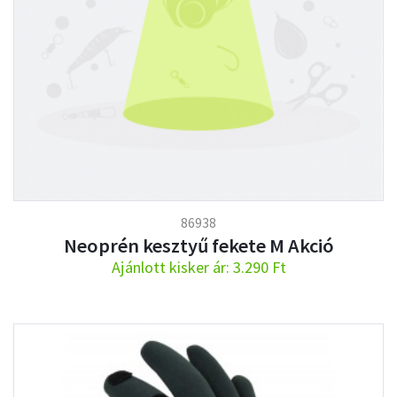
86938
Neoprén kesztyű fekete M Akció
Ajánlott kisker ár: 3.290 Ft