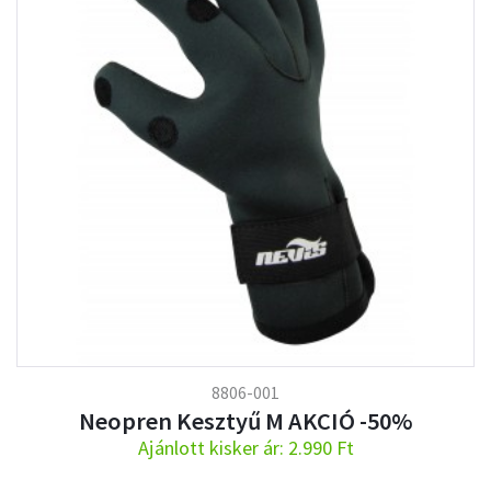
8806-001
Neopren Kesztyű M AKCIÓ -50%
Ajánlott kisker ár: 2.990 Ft