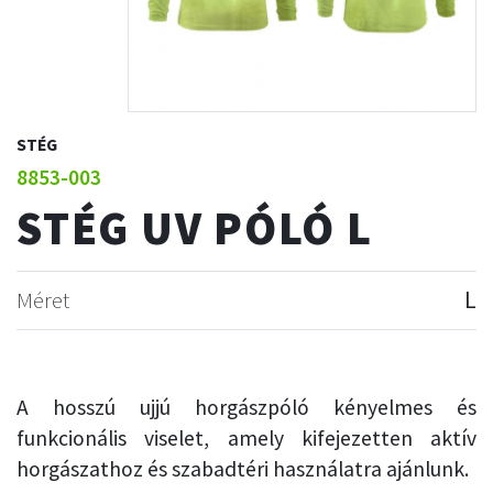
STÉG
8853-003
STÉG UV PÓLÓ L
Méret
L
A hosszú ujjú horgászpóló kényelmes és
funkcionális viselet, amely kifejezetten aktív
horgászathoz és szabadtéri használatra ajánlunk.