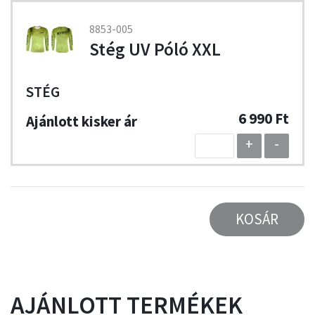
8853-005
Stég UV Póló XXL
STÉG
6 990 Ft
+
-
KOSÁR
AJÁNLOTT TERMÉKEK