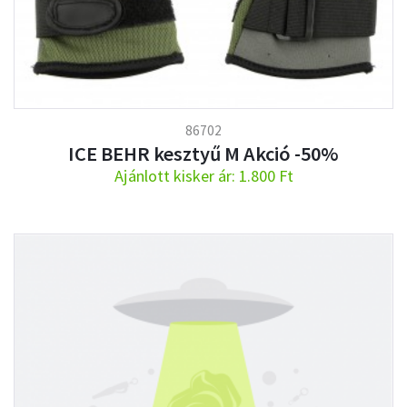
86702
ICE BEHR kesztyű M Akció -50%
Ajánlott kisker ár: 1.800 Ft