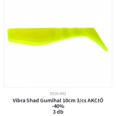
9210-002
Vibra Shad Gumihal 10cm 3/cs AKCIÓ
-40%
3 db