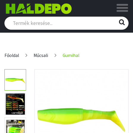
Főoldal
Műcsali
Gumihal