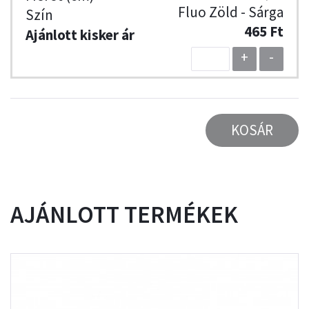
Fluo Zöld - Sárga
465 Ft
+
-
KOSÁR
AJÁNLOTT TERMÉKEK