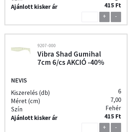
415 Ft
+
-
9207-000
Vibra Shad Gumihal
7cm 6/cs AKCIÓ -40%
NEVIS
6
7,00
Fehér
415 Ft
+
-