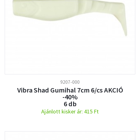
9207-000
Vibra Shad Gumihal 7cm 6/cs AKCIÓ
-40%
6 db
Ajánlott kisker ár: 415 Ft