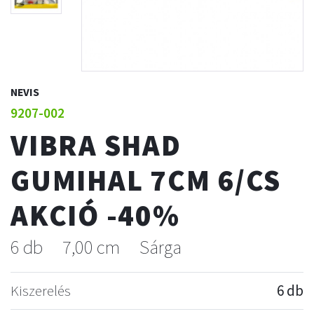
NEVIS
9207-002
VIBRA SHAD
GUMIHAL 7CM 6/CS
AKCIÓ -40%
6 db
7,00 cm
Sárga
Kiszerelés
6 db