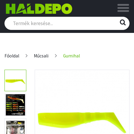
Főoldal
Műcsali
Gumihal