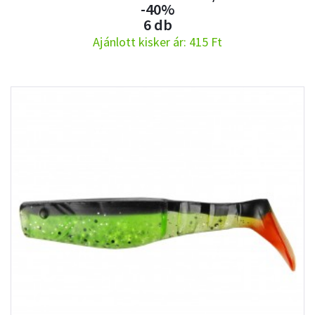
-40%
6 db
Ajánlott kisker ár: 415 Ft