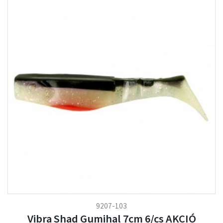
9207-103
Vibra Shad Gumihal 7cm 6/cs AKCIÓ