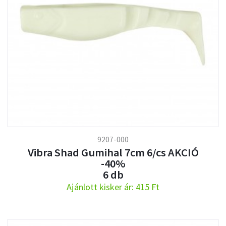
9207-000
Vibra Shad Gumihal 7cm 6/cs AKCIÓ
-40%
6 db
Ajánlott kisker ár: 415 Ft