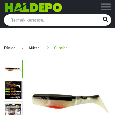
Főoldal
Műcsali
Gumihal