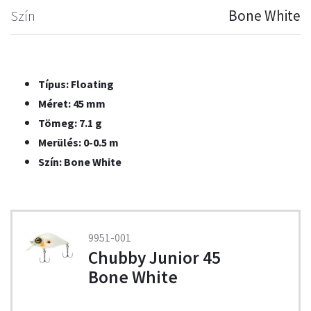
Szín
Bone White
Típus: Floating
Méret: 45 mm
Tömeg: 7.1 g
Merülés: 0-0.5 m
Szín: Bone White
9951-001
Chubby Junior 45
Bone White