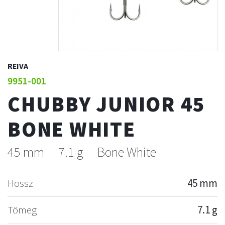
REIVA
9951-001
CHUBBY JUNIOR 45
BONE WHITE
45 mm
7.1 g
Bone White
Hossz
45 mm
Tömeg
7.1 g