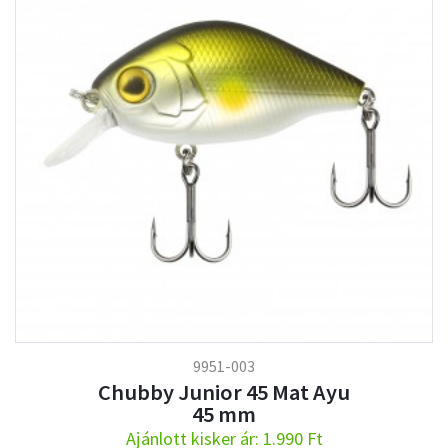
9951-003
Chubby Junior 45 Mat Ayu
45 mm
Ajánlott kisker ár: 1.990 Ft