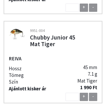
+
-
9951-004
Chubby Junior 45
Mat Tiger
REIVA
45 mm
7.1 g
Mat Tiger
1 990 Ft
+
-