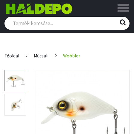
Főoldal
Műcsali
Wobbler