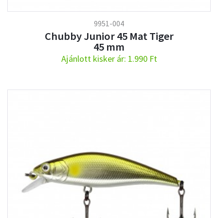
9951-004
Chubby Junior 45 Mat Tiger
45 mm
Ajánlott kisker ár: 1.990 Ft