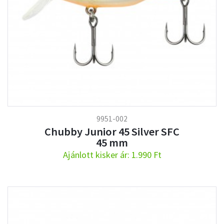
9951-002
Chubby Junior 45 Silver SFC
45 mm
Ajánlott kisker ár: 1.990 Ft