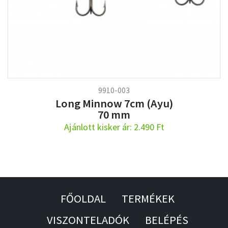
9910-003
Long Minnow 7cm (Ayu)
70 mm
Ajánlott kisker ár: 2.490 Ft
FŐOLDAL
TERMÉKEK
VISZONTELADÓK
BELÉPÉS