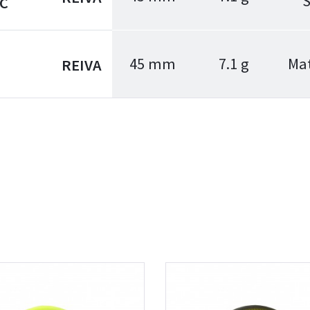
FC
45 mm
7.1 g
Ma
REIVA