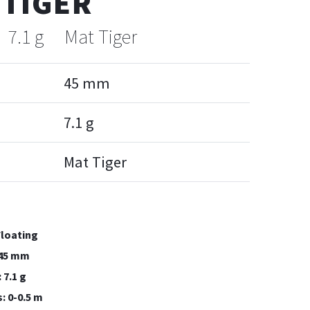
 TIGER
7.1 g
Mat Tiger
45 mm
7.1 g
Mat Tiger
Floating
 45 mm
7.1 g
: 0-0.5 m