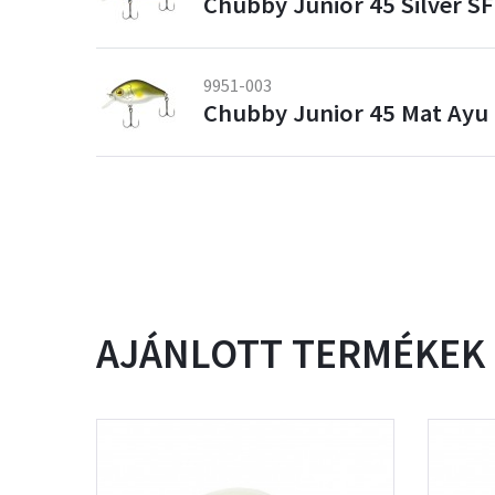
Chubby Junior 45 Silver S
9951-003
Chubby Junior 45 Mat Ayu
AJÁNLOTT TERMÉKEK