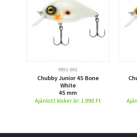
9951-001
Chubby Junior 45 Bone
Chu
White
45 mm
Ajánlott kisker ár: 1.990 Ft
Aján