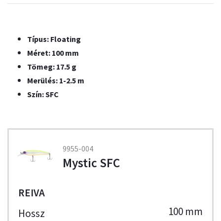
Típus: Floating
Méret: 100 mm
Tömeg: 17.5 g
Merülés: 1-2.5 m
Szín: SFC
9955-004
Mystic SFC
REIVA
100 mm