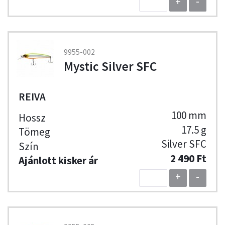
+
-
9955-002
Mystic Silver SFC
REIVA
100 mm
17.5 g
Silver SFC
2 490 Ft
+
-