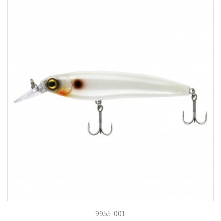
9955-001