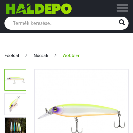
Főoldal
Műcsali
Wobbler