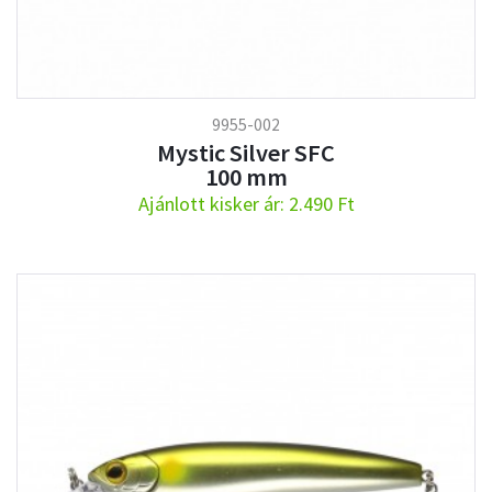
9955-002
Mystic Silver SFC
100 mm
Ajánlott kisker ár: 2.490 Ft