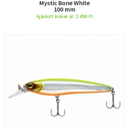
Mystic Bone White
100 mm
Ajánlott kisker ár: 2.490 Ft