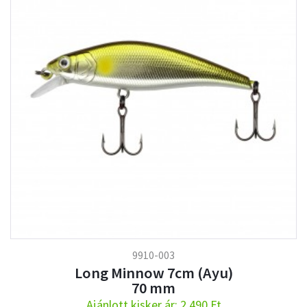
9910-003
Long Minnow 7cm (Ayu)
70 mm
Ajánlott kisker ár: 2.490 Ft