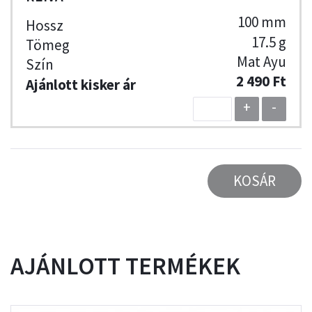
100 mm
17.5 g
Mat Ayu
2 490 Ft
+
-
KOSÁR
AJÁNLOTT TERMÉKEK