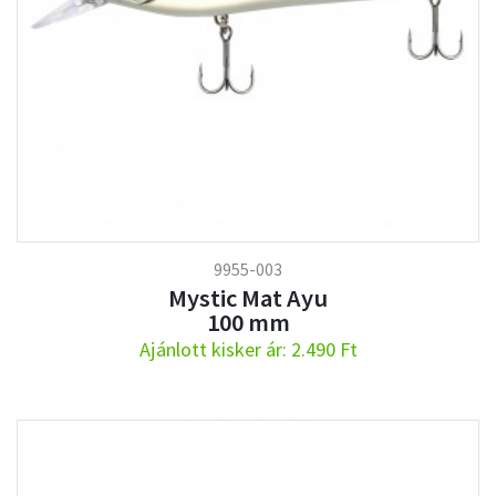
9955-003
Mystic Mat Ayu
100 mm
Ajánlott kisker ár: 2.490 Ft