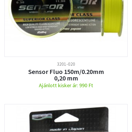
3201-020
Sensor Fluo 150m/0.20mm
0,20 mm
Ajánlott kisker ár: 990 Ft