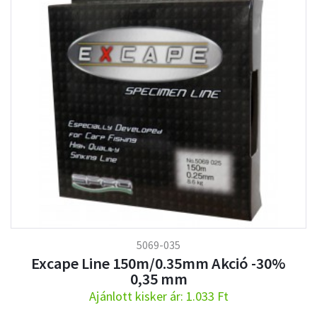
5069-035
Excape Line 150m/0.35mm Akció -30%
0,35 mm
Ajánlott kisker ár: 1.033 Ft