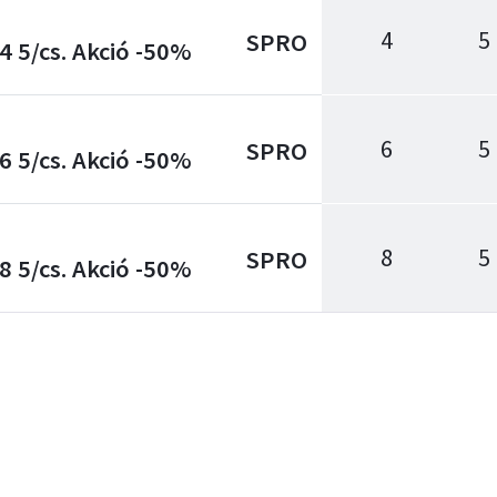
4
5
SPRO
4 5/cs. Akció -50%
6
5
SPRO
6 5/cs. Akció -50%
8
5
SPRO
8 5/cs. Akció -50%