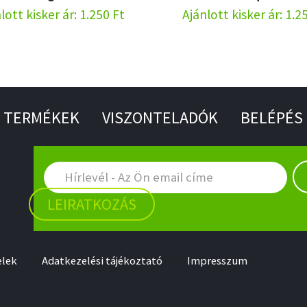
lott kisker ár: 1.250 Ft
Ajánlott kisker ár: 1.2
TERMÉKEK
VISZONTELADÓK
BELÉPÉS
LEIRATKOZÁS
elek
Adatkezelési tájékoztató
Impresszum