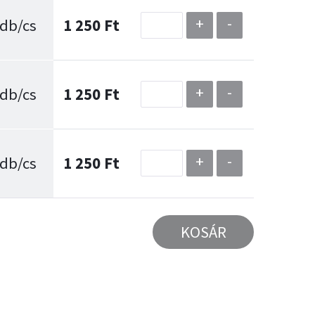
+
-
 db/cs
1 250 Ft
+
-
 db/cs
1 250 Ft
+
-
 db/cs
1 250 Ft
KOSÁR