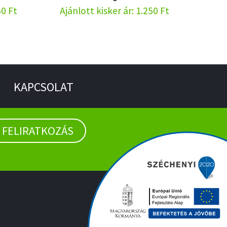
50 Ft
Ajánlott kisker ár: 1.250 Ft
KAPCSOLAT
FELIRATKOZÁS