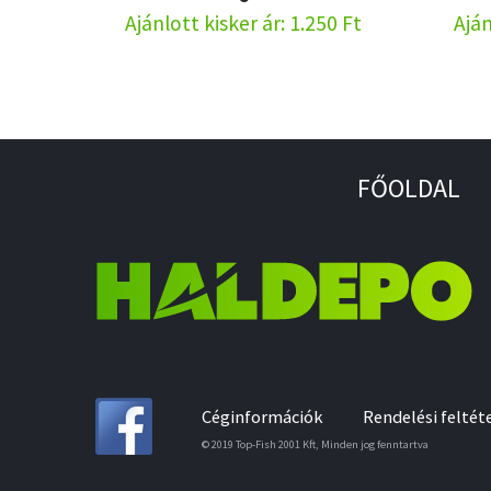
Ajánlott kisker ár: 1.250 Ft
Aján
FŐOLDAL
Céginformációk
Rendelési feltét
© 2019 Top-Fish 2001 Kft, Minden jog fenntartva