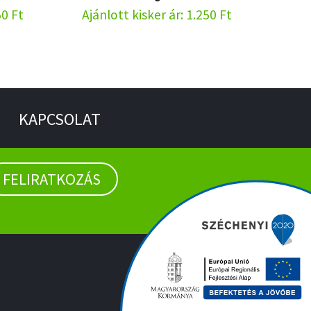
50 Ft
Ajánlott kisker ár: 1.250 Ft
KAPCSOLAT
FELIRATKOZÁS