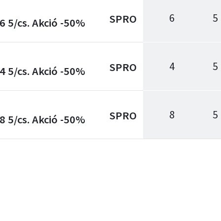
6
5
SPRO
6 5/cs. Akció -50%
4
5
SPRO
4 5/cs. Akció -50%
8
5
SPRO
8 5/cs. Akció -50%