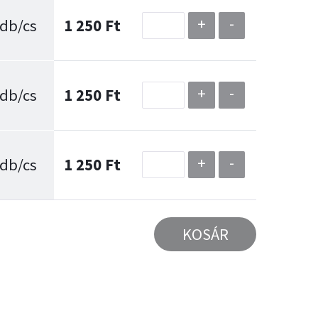
+
-
 db/cs
1 250 Ft
+
-
 db/cs
1 250 Ft
+
-
 db/cs
1 250 Ft
KOSÁR