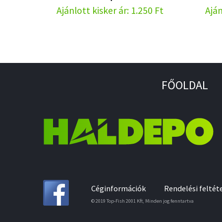
Ajánlott kisker ár: 1.250 Ft
Aján
FŐOLDAL
Céginformációk
Rendelési feltét
© 2019 Top-Fish 2001 Kft, Minden jog fenntartva