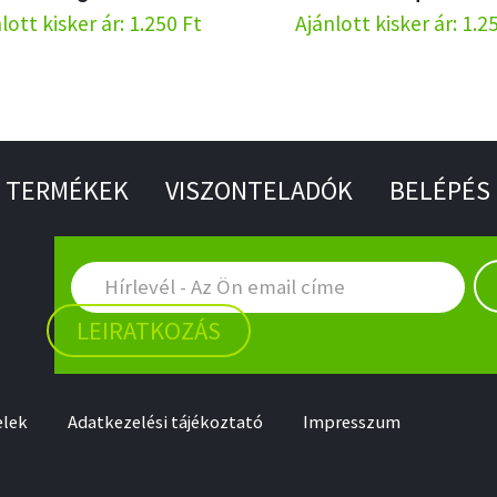
lott kisker ár: 1.250 Ft
Ajánlott kisker ár: 1.2
TERMÉKEK
VISZONTELADÓK
BELÉPÉS
LEIRATKOZÁS
elek
Adatkezelési tájékoztató
Impresszum