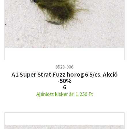
8528-006
A1 Super Strat Fuzz horog 6 5/cs. Akció
-50%
6
Ajánlott kisker ár: 1.250 Ft