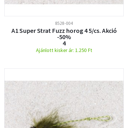
8528-004
A1 Super Strat Fuzz horog 4 5/cs. Akció
-50%
4
Ajánlott kisker ár: 1.250 Ft