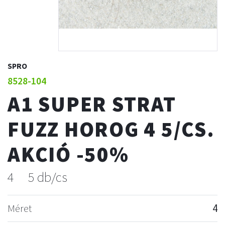
SPRO
8528-104
A1 SUPER STRAT
FUZZ HOROG 4 5/CS.
AKCIÓ -50%
4
5 db/cs
Méret
4