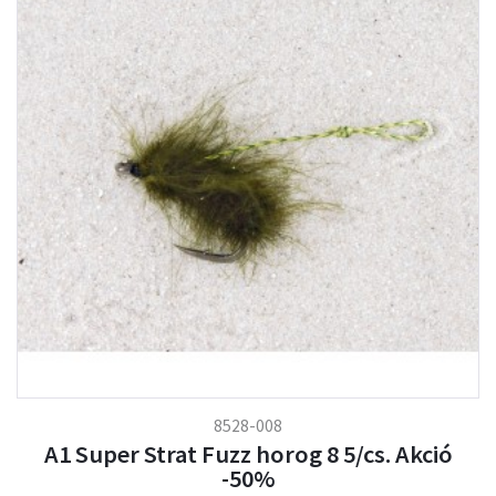
8528-008
A1 Super Strat Fuzz horog 8 5/cs. Akció
-50%