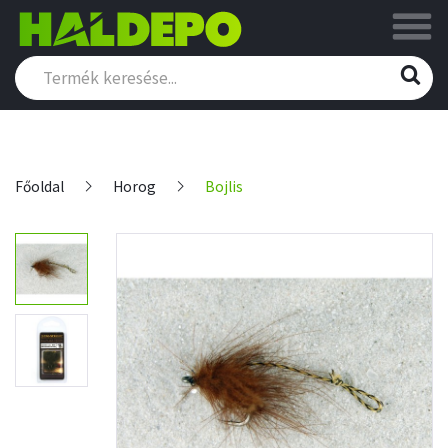
Főoldal
Horog
Bojlis