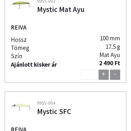
9955-003
Mystic Mat Ayu
REIVA
100 mm
17.5 g
Mat Ayu
2 490 Ft
+
-
9955-004
Mystic SFC
REIVA