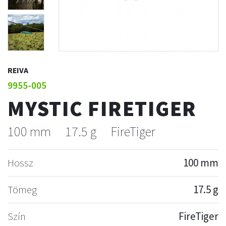
REIVA
9955-005
MYSTIC FIRETIGER
100 mm
17.5 g
FireTiger
Hossz
100 mm
Tömeg
17.5 g
Szín
FireTiger