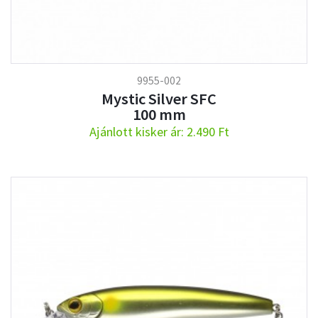
9955-002
Mystic Silver SFC
100 mm
Ajánlott kisker ár: 2.490 Ft