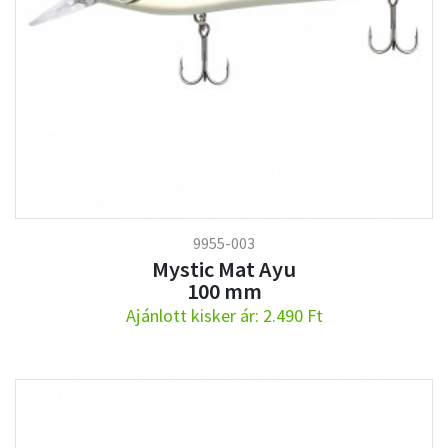
9955-003
Mystic Mat Ayu
100 mm
Ajánlott kisker ár: 2.490 Ft