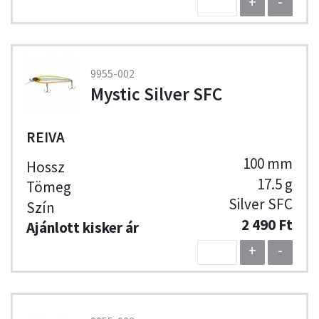
+
-
9955-002
Mystic Silver SFC
REIVA
100 mm
17.5 g
Silver SFC
2 490 Ft
+
-