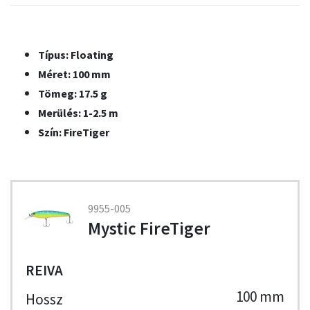
Típus: Floating
Méret: 100 mm
Tömeg: 17.5 g
Merülés: 1-2.5 m
Szín: FireTiger
9955-005
Mystic FireTiger
REIVA
100 mm