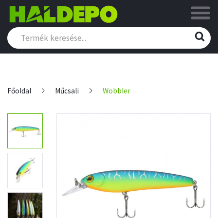
Főoldal
Műcsali
Wobbler