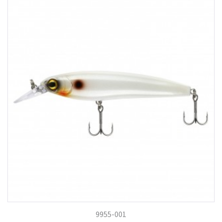
9955-001