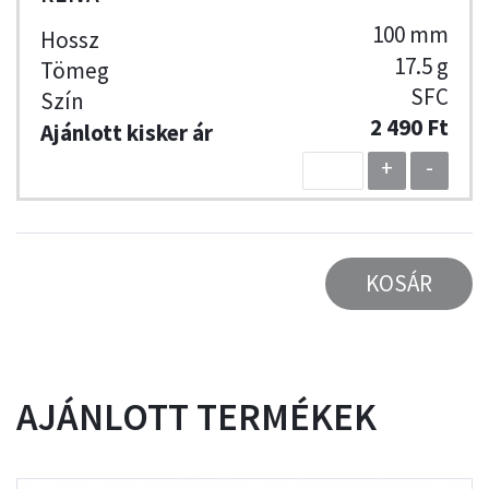
100 mm
17.5 g
SFC
2 490 Ft
+
-
KOSÁR
AJÁNLOTT TERMÉKEK