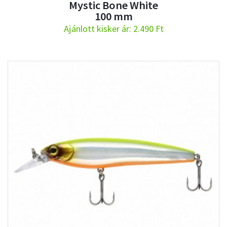
Mystic Bone White
100 mm
Ajánlott kisker ár: 2.490 Ft